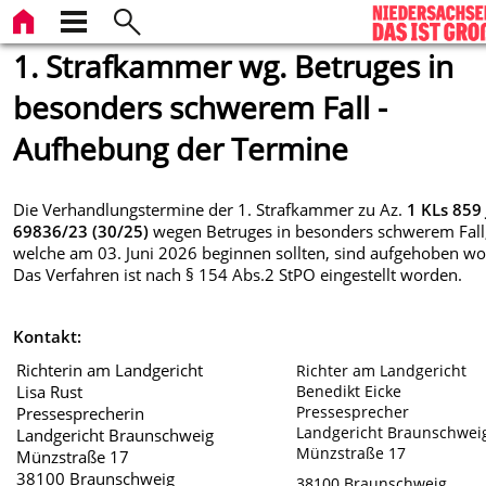
1. Strafkammer wg. Betruges in
besonders schwerem Fall -
Aufhebung der Termine
Die Verhandlungstermine der 1. Strafkammer zu Az.
1 KLs 859 
69836/23 (30/25)
wegen Betruges in besonders schwerem Fall
welche am 03. Juni 2026 beginnen sollten, sind aufgehoben w
Das Verfahren ist nach § 154 Abs.2 StPO eingestellt worden.
Kontakt:
Richterin am Landgericht
Richter am Landgericht
Lisa Rust
Benedikt Eicke
Pressesprecher
Pressesprecherin
Landgericht Braunschwei
Landgericht Braunschweig
Münzstraße 17
Münzstraße 17
38100 Braunschweig
38100 Braunschweig