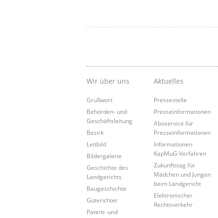
Wir über uns
Aktuelles
Grußwort
Pressestelle
Behörden- und
Presseinformationen
Geschäftsleitung
Aboservice für
Bezirk
Presseinformationen
Leitbild
Informationen
KapMuG-Verfahren
Bildergalerie
Zukunftstag für
Geschichte des
Mädchen und Jungen
Landgerichts
beim Landgericht
Baugeschichte
Elektronischer
Güterichter
Rechtsverkehr
Patent- und