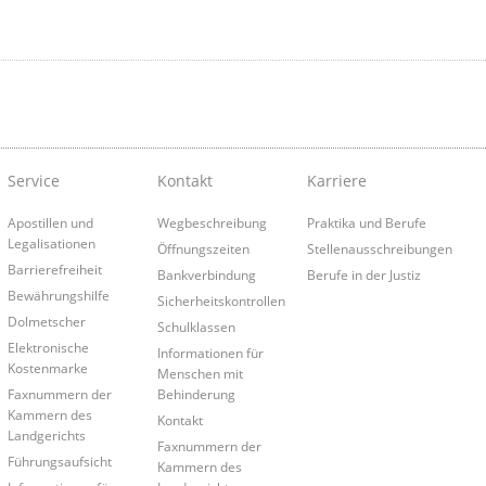
Service
Kontakt
Karriere
Apostillen und
Wegbeschreibung
Praktika und Berufe
Legalisationen
Öffnungszeiten
Stellenausschreibungen
Barrierefreiheit
Bankverbindung
Berufe in der Justiz
Bewährungshilfe
Sicherheitskontrollen
Dolmetscher
Schulklassen
Elektronische
Informationen für
Kostenmarke
Menschen mit
Faxnummern der
Behinderung
Kammern des
Kontakt
Landgerichts
Faxnummern der
Führungsaufsicht
Kammern des