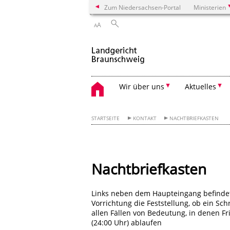
Zum Niedersachsen-Portal
Ministerien
A
A
Wir über uns
Aktuelles
STARTSEITE
KONTAKT
NACHTBRIEFKASTEN
Nachtbriefkasten
Links neben dem Haupteingang befindet 
Vorrichtung die Feststellung, ob ein Sch
allen Fällen von Bedeutung, in denen F
(24:00 Uhr) ablaufen