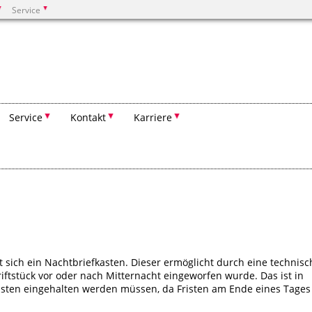
Service
Suchen
Service
Kontakt
Karriere
sich ein Nachtbriefkasten. Dieser ermöglicht durch eine technisc
riftstück vor oder nach Mitternacht eingeworfen wurde. Das ist in
risten eingehalten werden müssen, da Fristen am Ende eines Tages