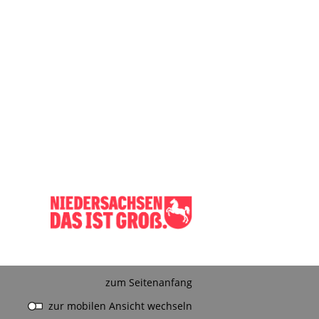
zum Seitenanfang
zur mobilen Ansicht wechseln