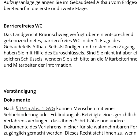
Aufzugsanlage gelangen Sie im Gebäudeteil Altbau vom Erdges
bei Bedarf in die erste und zweite Etage.
Barrierefreies WC
Das Landgericht Braunschweig verfügt über ein entsprechend
gekennzeichnetes, barrierefreies WC in der 1. Etage des
Gebäudeteils Altbau. Selbstständigen und kostenlosen Zugang
haben Sie mit Hilfe des Euroschlüssels. Sind Sie nicht Inhaber e
solchen Schlüssels, wenden Sie sich bitte an die Mitarbeiterinn
und Mitarbeiter der Information.
V
erständigung
Dokumente
Nach
§ 191a Abs. 1 GVG
können Menschen mit einer
Sehbehinderung oder Erblindung als Beteiligte eines gerichtlic
Verfahrens verlangen, dass ihnen Schriftsätze und andere
Dokumente des Verfahrens in einer für sie wahrnehmbaren F
zugänglich gemacht werden. Dieses Recht steht ihnen zu, wenn 