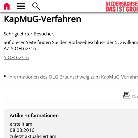
KapMuG-Verfahren
Sehr geehrter Besucher,
auf dieser Seite finden Sie den Vorlagebeschluss der 5. Zivilka
AZ 5 OH 62/16.
5 OH 62/16
Informationen des OLG Braunschweig zum KapMuG-Verfahr
Dr
Artikel-Informationen
erstellt am:
08.08.2016
zuletzt aktualisiert am: