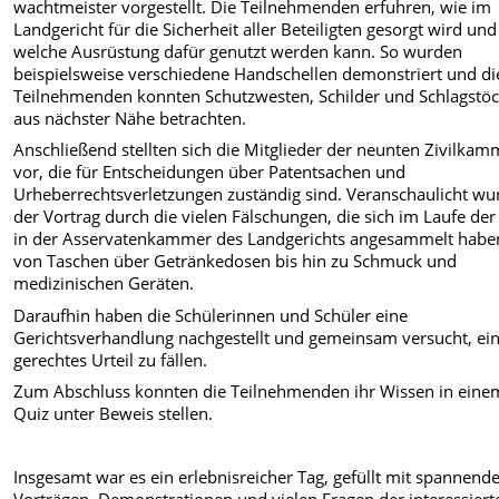
wachtmeister vorgestellt.
Die Teilnehmenden erfuhren, wie im
Landgericht für die Sicherheit aller Beteiligten gesorgt wird und
welche Ausrüstung dafür genutzt werden kann. So wurden
beispielsweise verschiedene Handschellen demonstriert und di
Teilnehmenden konnten Schutzwesten, Schilder und Schlagstö
aus nächster Nähe betrachten.
Anschließend stellten sich die Mitglieder der neunten Zivilkam
vor, die für Entscheidungen über Patentsachen und
Urheberrechtsverletzungen zuständig sind. Veranschaulicht wu
der Vortrag durch die vielen Fälschungen, die sich im Laufe der
in der Asservatenkammer des Landgerichts angesammelt habe
von Taschen über Getränkedosen bis hin zu Schmuck und
medizinischen Geräten.
Daraufhin haben die Schülerinnen und Schüler eine
Gerichtsverhandlung nachgestellt und gemeinsam versucht, ei
gerechtes Urteil zu fällen.
Zum Abschluss konnten die Teilnehmenden ihr Wissen in eine
Quiz unter Beweis stellen.
Insgesamt war es ein erlebnisreicher Tag, gefüllt mit spannend
Vorträgen, Demonstrationen und vielen Fragen der interessiert