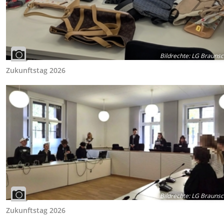
Bildrechte
:
LG Braunsc
Zukunftstag 2026
Bildrechte
:
LG Braunsc
Zukunftstag 2026