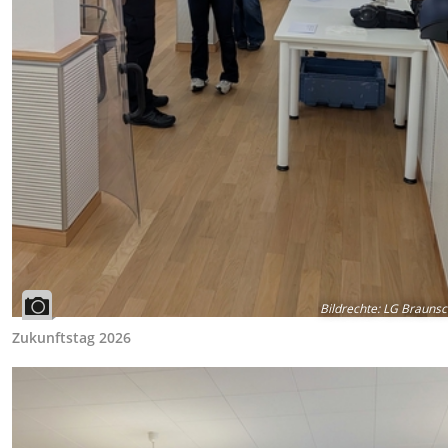
Bildrechte
:
LG Braunsc
Zukunftstag 2026