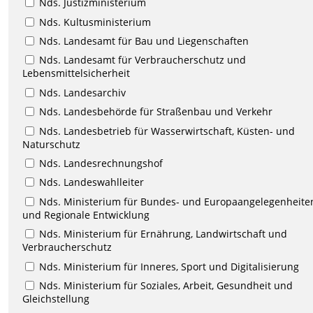
Nds. Justizministerium
Nds. Kultusministerium
Nds. Landesamt für Bau und Liegenschaften
Nds. Landesamt für Verbraucherschutz und
Lebensmittelsicherheit
Nds. Landesarchiv
Nds. Landesbehörde für Straßenbau und Verkehr
Nds. Landesbetrieb für Wasserwirtschaft, Küsten- und
Naturschutz
Nds. Landesrechnungshof
Nds. Landeswahlleiter
Nds. Ministerium für Bundes- und Europaangelegenheite
und Regionale Entwicklung
Nds. Ministerium für Ernährung, Landwirtschaft und
Verbraucherschutz
Nds. Ministerium für Inneres, Sport und Digitalisierung
Nds. Ministerium für Soziales, Arbeit, Gesundheit und
Gleichstellung