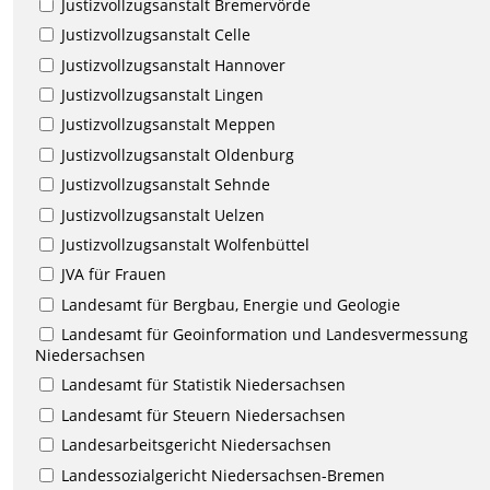
Justizvollzugsanstalt Bremervörde
Justizvollzugsanstalt Celle
Justizvollzugsanstalt Hannover
Justizvollzugsanstalt Lingen
Justizvollzugsanstalt Meppen
Justizvollzugsanstalt Oldenburg
Justizvollzugsanstalt Sehnde
Justizvollzugsanstalt Uelzen
Justizvollzugsanstalt Wolfenbüttel
JVA für Frauen
Landesamt für Bergbau, Energie und Geologie
Landesamt für Geoinformation und Landesvermessung
Niedersachsen
Landesamt für Statistik Niedersachsen
Landesamt für Steuern Niedersachsen
Landesarbeitsgericht Niedersachsen
Landessozialgericht Niedersachsen-Bremen