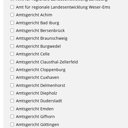
Amt für regionale Landesentwicklung Weser-Ems
Amtsgericht Achim
Amtsgericht Bad Iburg
Amtsgericht Bersenbrück
Amtsgericht Braunschweig
Amtsgericht Burgwedel
Amtsgericht Celle
Amtsgericht Clausthal-Zellerfeld
Amtsgericht Cloppenburg
Amtsgericht Cuxhaven
Amtsgericht Delmenhorst
Amtsgericht Diepholz
Amtsgericht Duderstadt
Amtsgericht Emden
Amtsgericht Gifhorn
Amtsgericht Göttingen