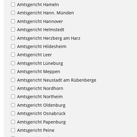
Amtsgericht Hameln
Amtsgericht Hann. Münden
Amtsgericht Hannover
Amtsgericht Helmstedt
Amtsgericht Herzberg am Harz
Amtsgericht Hildesheim
Amtsgericht Leer
Amtsgericht Lüneburg
Amtsgericht Meppen
Amtsgericht Neustadt am Rübenberge
Amtsgericht Nordhorn
Amtsgericht Northeim
Amtsgericht Oldenburg
Amtsgericht Osnabrück
Amtsgericht Papenburg
Amtsgericht Peine