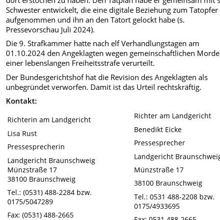
Schwester entwickelt, die eine digitale Beziehung zum Tatopfer
aufgenommen und ihn an den Tatort gelockt habe (s.
Pressevorschau Juli 2024).
Die 9. Strafkammer hatte nach elf Verhandlungstagen am
01.10.2024 den Angeklagten wegen gemeinschaftlichen Morde
einer lebenslangen Freiheitsstrafe verurteilt.
Der Bundesgerichtshof hat die Revision des Angeklagten als
unbegründet verworfen. Damit ist das Urteil rechtskräftig.
Kontakt:
Richter am Landgericht
Richterin am Landgericht
Benedikt Eicke
Lisa Rust
Pressesprecher
Pressesprecherin
Landgericht Braunschwei
Landgericht Braunschweig
Münzstraße 17
Münzstraße 17
38100 Braunschweig
38100 Braunschweig
Tel.: (0531) 488-2284 bzw.
Tel.: 0531 488-2208 bzw.
0175/5047289
0175/4933695
Fax: (0531) 488-2665
Fax: 0531 488-2665