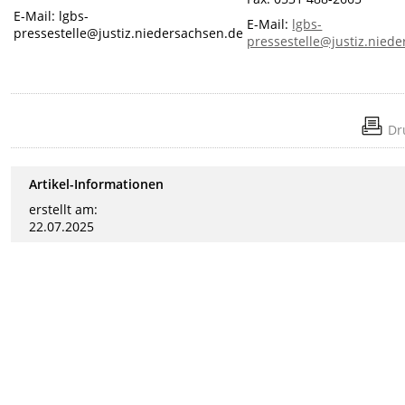
E-Mail: lgbs-
E-Mail:
lgbs-
pressestelle@justiz.niedersachsen.de
pressestelle@justiz.nied
Dr
Artikel-Informationen
erstellt am:
22.07.2025