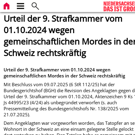
Urteil der 9. Strafkammer vom
01.10.2024 wegen
gemeinschaftlichen Mordes in de
Schweiz rechtskräftig
Urteil der 9. Strafkammer vom 01.10.2024 wegen
gemeinschaftlichen Mordes in der Schweiz rechtskräftig
Mit Beschluss vom 09.07.2025 (6 StR 112/25) hat der
Bundesgerichtshof (BGH) die Revision des Angeklagten gegen d
Urteil der 9. Strafkammer vom 01.10.2024, Aktenzeichen 9 Ks
Js 44995/23 (4/24) als unbegründet verworfen (s. auch
Pressemitteilung des Bundesgerichtshofs Nr. 138/2025 vom
21.07.2025).
Dem Angeklagten war vorgeworfen worden, das Tatopfer an s
Wohnort in der Schweiz an eine einsam gelegene Stelle gelockt
dort erstochen zu haben. Den Tatplan habe er gemeinsam mit 