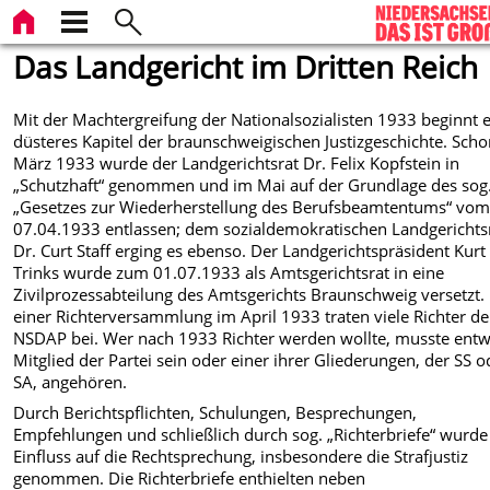
Das Landgericht im Dritten Reich
Mit der Machtergreifung der Nationalsozialisten 1933 beginnt 
düsteres Kapitel der braunschweigischen Justizgeschichte. Sch
März 1933 wurde der Landgerichtsrat Dr. Felix Kopfstein in
„Schutzhaft“ genommen und im Mai auf der Grundlage des sog
„Gesetzes zur Wiederherstellung des Berufsbeamtentums“ vo
07.04.1933 entlassen; dem sozialdemokratischen Landgerichts
Dr. Curt Staff erging es ebenso. Der Landgerichtspräsident Kurt
Trinks wurde zum 01.07.1933 als Amtsgerichtsrat in eine
Zivilprozessabteilung des Amtsgerichts Braunschweig versetzt.
einer Richterversammlung im April 1933 traten viele Richter de
NSDAP bei. Wer nach 1933 Richter werden wollte, musste ent
Mitglied der Partei sein oder einer ihrer Gliederungen, der SS o
SA, angehören.
Durch Berichtspflichten, Schulungen, Besprechungen,
Empfehlungen und schließlich durch sog. „Richterbriefe“ wurde
Einfluss auf die Rechtsprechung, insbesondere die Strafjustiz
genommen. Die Richterbriefe enthielten neben