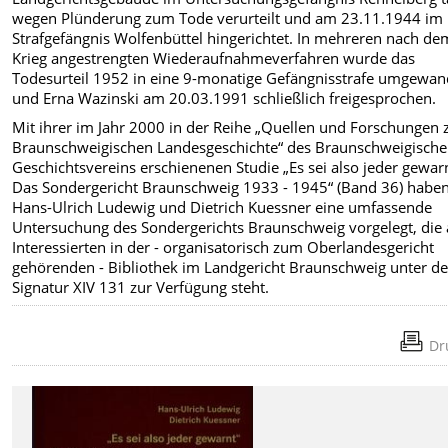
wegen Plünderung zum Tode verurteilt und am 23.11.1944 im
Strafgefängnis Wolfenbüttel hingerichtet. In mehreren nach de
Krieg angestrengten Wiederaufnahmeverfahren wurde das
Todesurteil 1952 in eine 9-monatige Gefängnisstrafe umgewan
und Erna Wazinski am 20.03.1991 schließlich freigesprochen.
Mit ihrer im Jahr 2000 in der Reihe „Quellen und Forschungen 
Braunschweigischen Landesgeschichte“ des Braunschweigisch
Geschichtsvereins erschienenen Studie „Es sei also jeder gewarn
Das Sondergericht Braunschweig 1933 - 1945“ (Band 36) habe
Hans-Ulrich Ludewig und Dietrich Kuessner eine umfassende
Untersuchung des Sondergerichts Braunschweig vorgelegt, die 
Interessierten in der - organisatorisch zum Oberlandesgericht
gehörenden - Bibliothek im Landgericht Braunschweig unter de
Signatur XIV 131 zur Verfügung steht.
Dr